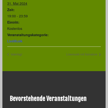
31. Mai 2024
Zeit:
19:00 - 23:59
Eintritt:
Kostenlos
Veranstaltungskategorie:
LiveMusik
Vatertag!
Livemusik mit Salvatore
Bevorstehende Veranstaltungen