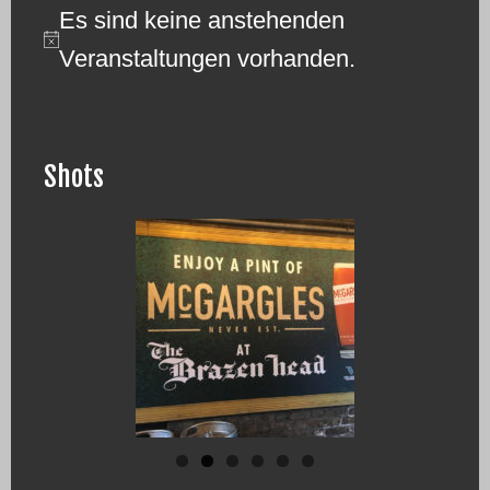
Es sind keine anstehenden
Hinweis
Veranstaltungen vorhanden.
Shots