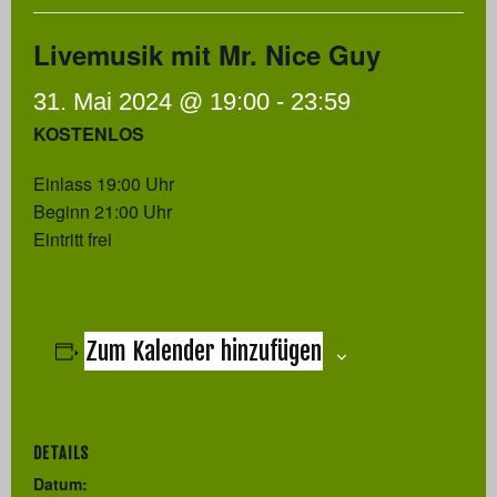
Livemusik mit Mr. Nice Guy
31. Mai 2024 @ 19:00
-
23:59
KOSTENLOS
Einlass 19:00 Uhr
Beginn 21:00 Uhr
Eintritt frei
Zum Kalender hinzufügen
DETAILS
Datum: