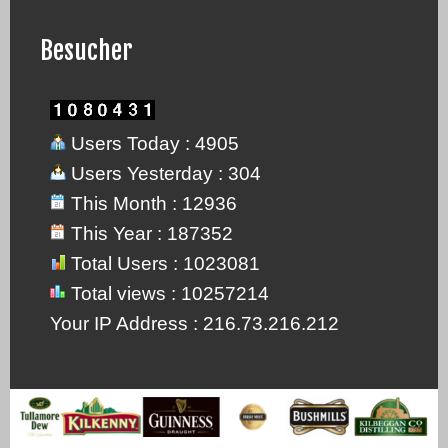
Besucher
Users Today : 4905
Users Yesterday : 304
This Month : 12936
This Year : 187352
Total Users : 1023081
Total views : 10257214
Your IP Address : 216.73.216.212